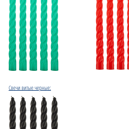
Свечи витые черные: