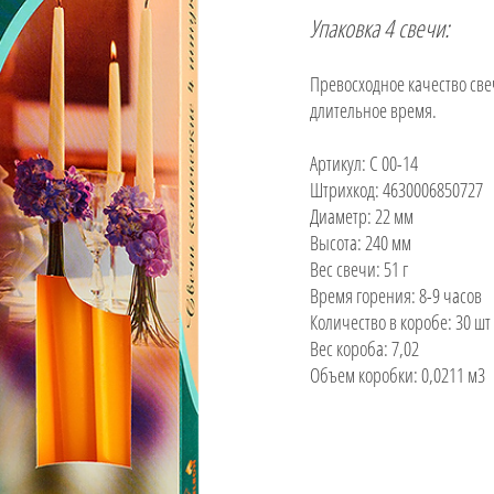
Упаковка 4 свечи:
Превосходное качество све
длительное время.
Артикул: С 00-14
Штрихкод: 4630006850727
Диаметр: 22 мм
Высота: 240 мм
Вес свечи: 51 г
Время горения: 8-9 часов
Количество в коробе: 30 шт
Вес короба: 7,02
Объем коробки: 0,0211 м3