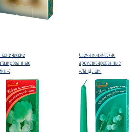
 конические
Свечи конические
атизированные
ароматизированные
мин»:
«Ландыш»: