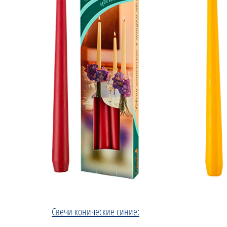
Свечи конические синие: