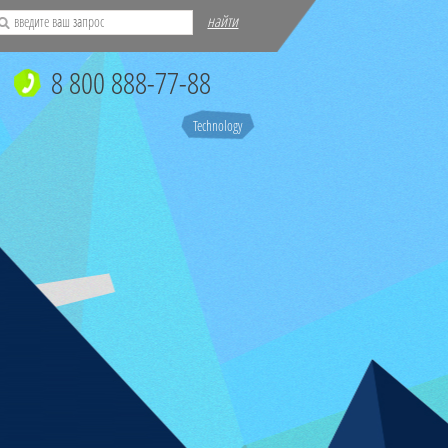
найти
8 800 888-77-88
Technology