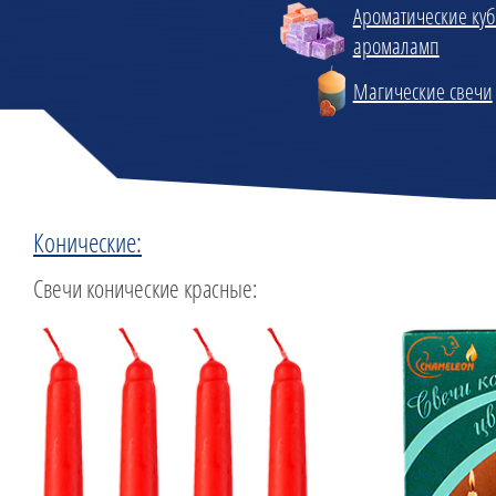
Ароматические куб
аромаламп
Магические свечи
Конические:
Свечи конические красные: