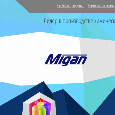
Свечная продукция
Химия от насекомы
Лидер в производстве химичес