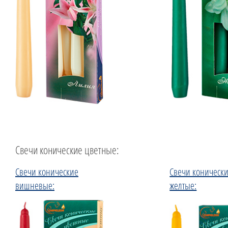
Свечи конические цветные:
Свечи конические
Свечи коническ
вишневые:
желтые: