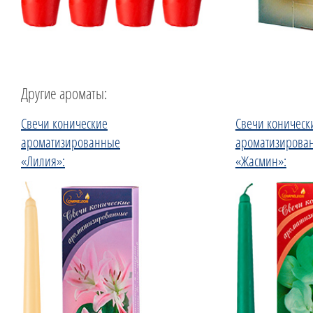
Другие ароматы:
Свечи конические
Свечи коническ
ароматизированные
ароматизирова
«Лилия»:
«Жасмин»: