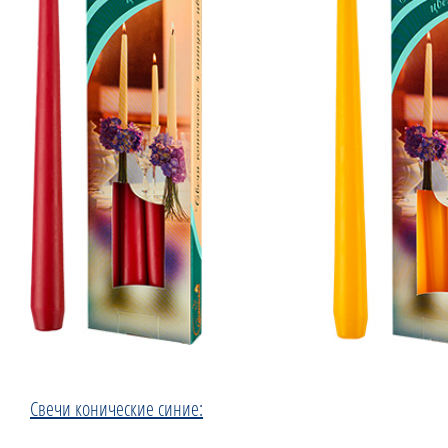
Свечи конические синие: