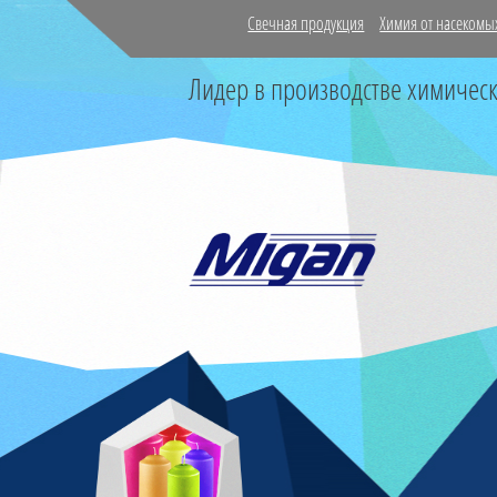
Свечная продукция
Химия от насекомы
Лидер в производстве химичес