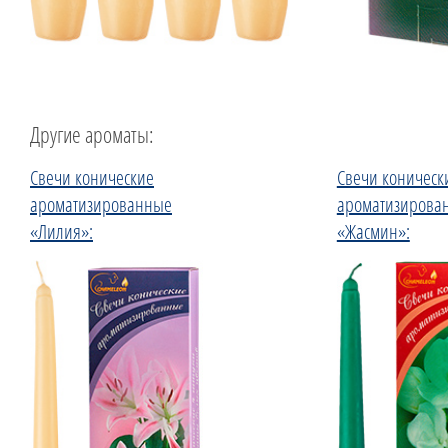
Другие ароматы:
Свечи конические
Свечи коническ
ароматизированные
ароматизирова
«Лилия»:
«Жасмин»: