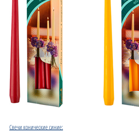
Свечи конические синие: