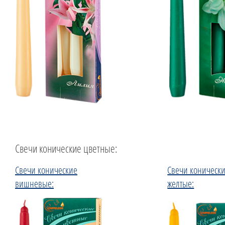
Свечи конические цветные:
Свечи конические
Свечи коническ
вишневые:
желтые: