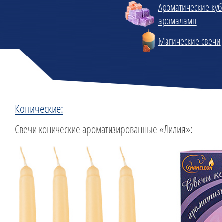
Ароматические куб
аромаламп
Магические свечи
Конические:
Свечи конические ароматизированные «Лилия»: